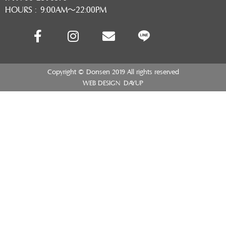
HOURS : 9:00AM～22:00PM
Copyright © Donsen 2019 All rights reserved
WEB DESIGN
DAYUP