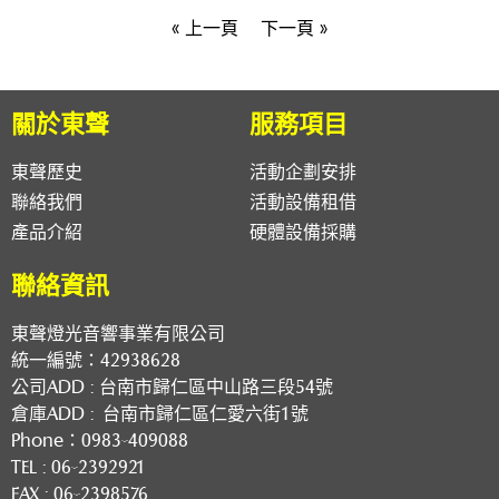
« 上一頁
下一頁 »
關於東聲
服務項目
東聲歷史
活動企劃安排
聯絡我們
活動設備租借
產品介紹
硬體設備採購
聯絡資訊
東聲燈光音響事業有限公司
統一編號：42938628
公司ADD :
台南市歸仁區中山路三段54號
倉庫ADD :
台南市歸仁區仁愛六街1號​
Phone：
0983-409088
TEL :
06-2392921
FAX : 06-2398576