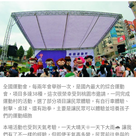
全國運動會，每兩年會舉辦一次，是國內最大的綜合運動
會，項目多達38種，這次很榮幸受到桃園市邀請，一同完成
運動村的活動，選了部分項目讓民眾體驗，有自行車體驗、
射擊、桌球、還有跆拳，主要是讓民眾可以體驗並培養孩子
們的運動細胞
本場活動也受到天氣考驗，一天大晴天🌞一天下大雨🌧 讓我
們有了不一樣的經驗，但即便天氣再多變，民眾前往參與的