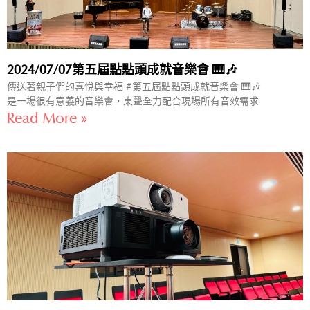
2024/07/07第五屆點點頭成就音樂會 🎹🎶
傳送著親子們的喜悅與幸福 #第五屆點點頭成就音樂會 🎹🎶
是一場很有意義的音樂會，東聲全力配合現場所有音效需求
Read More »