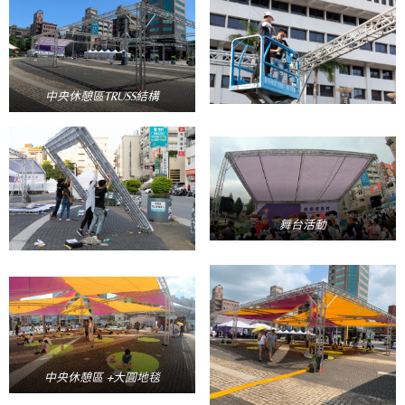
中央休憩區TRUSS結構
舞台活動
中央休憩區 +大圓地毯