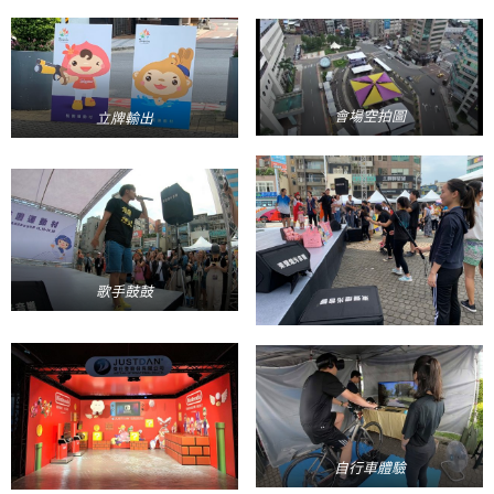
會場空拍圖
立牌輸出
歌手鼓鼓
自行車體驗