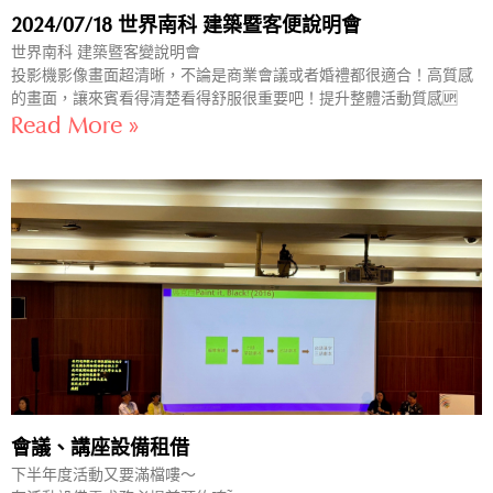
2024/07/18 世界南科 建築暨客便說明會
世界南科 建築暨客變說明會
投影機影像畫面超清晰，不論是商業會議或者婚禮都很適合！高質感
的畫面，讓來賓看得清楚看得舒服很重要吧！提升整體活動質感🆙
Read More »
會議、講座設備租借
下半年度活動又要滿檔嘍～