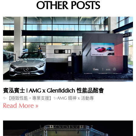
OTHER POSTS
賓泓賓士 | AMG x Glenfiddich 性能品酩會
✨【極致性能，專業支援】✨AMG 精神 x 活動專
Read More »