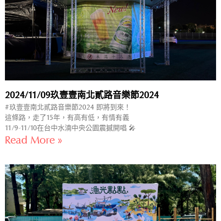
2024/11/09玖壹壹南北貳路音樂節2024
#玖壹壹南北貳路音樂節2024 即將到來！
這條路，走了15年，有高有低，有情有義
11/9-11/10在台中水湳中央公園震撼開唱 🎤
Read More »