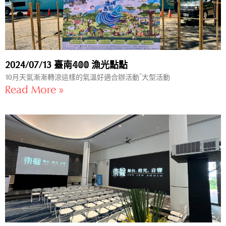
2024/07/13 臺南𝟜𝟘𝟘 漁光點點
10月天氣漸漸轉涼這樣的氣溫好適合辦活動~大型活動
Read More »