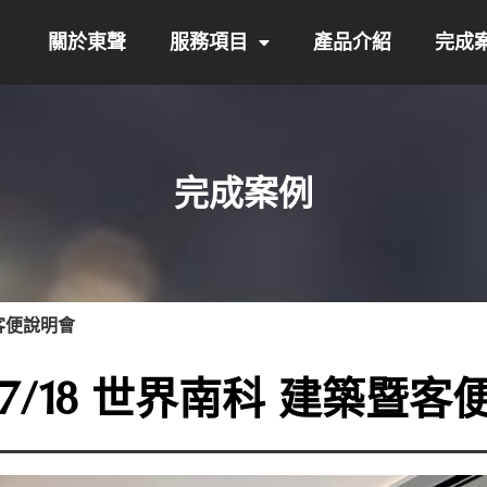
關於東聲
服務項目
產品介紹
完成
完成案例
暨客便說明會
/07/18 世界南科 建築暨