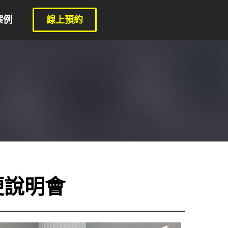
案例
線上預約
客便說明會