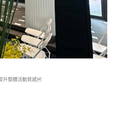
升整體活動質感🆙