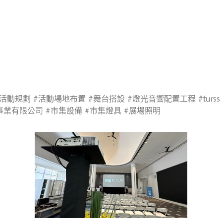
#活動規劃 #活動場地布置 #舞台搭設 #燈光音響配置工程 #turss
事業有限公司 #市集設備 #市集燈具 #展場照明