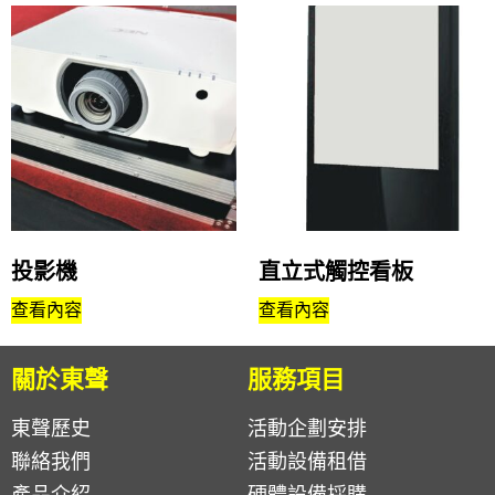
投影機
直立式觸控看板
查看內容
查看內容
關於東聲
服務項目
東聲歷史
活動企劃安排
聯絡我們
活動設備租借
產品介紹
硬體設備採購