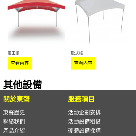
帝王帳
歐式帳
查看內容
查看內容
其他設備
關於東聲
服務項目
東聲歷史
活動企劃安排
聯絡我們
活動設備租借
產品介紹
硬體設備採購