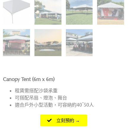
Canopy Tent (6m x 6m)
租賃需搭配沙袋承重
可搭配吊扇、燈泡、舞台
適合戶外小型活動，可容納約40~50人
立刻預約 →