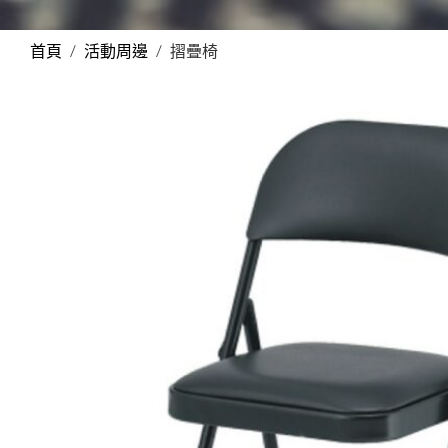
首頁
/
活動周邊
/ 摺疊椅