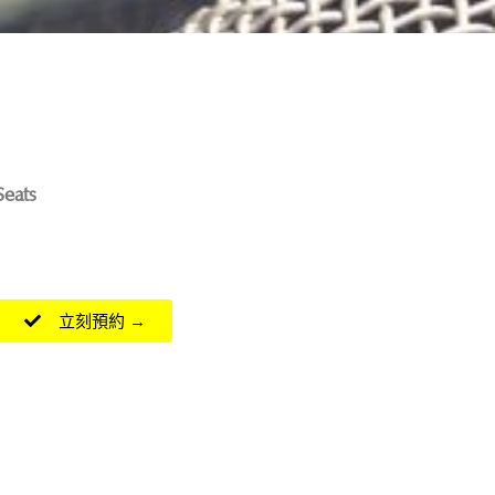
Seats
立刻預約 →