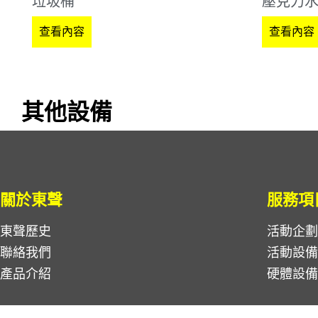
垃圾桶
壓克力
查看內容
查看內容
其他設備
關於東聲
服務項
東聲歷史
活動企
聯絡我們
活動設
產品介紹
硬體設