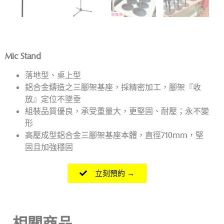
Mic Stand
落地型、桌上型
鋁合金鑄造之三腳架基座，採精密加工，腳架『收
放』定位不墜垂
組裝品質優良，承受重量大，更堅固、耐壓；永不變
形
高壓成型鋁合金三腳架基座本體，直徑710mm，堅
固且加強穩固
立刻預約 →
相關商品