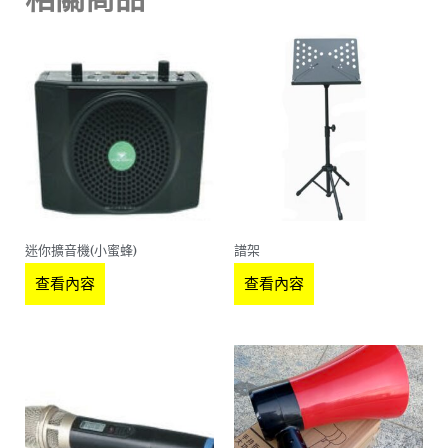
迷你擴音機(小蜜蜂)
譜架
查看內容
查看內容