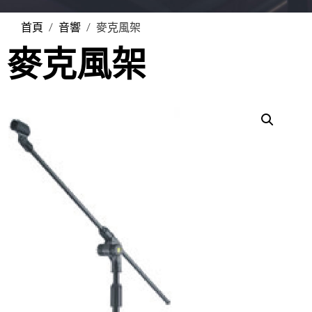
首頁
/
音響
/ 麥克風架
麥克風架