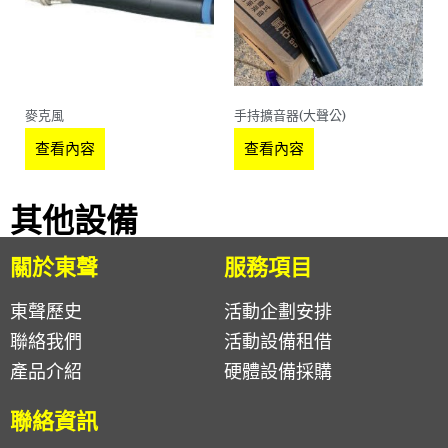
麥克風
手持擴音器(大聲公)
查看內容
查看內容
其他設備
關於東聲
服務項目
東聲歷史
活動企劃安排
聯絡我們
活動設備租借
產品介紹
硬體設備採購
聯絡資訊