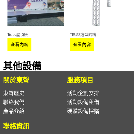
Truss屋頂帳
TRUSS造型結構
查看內容
查看內容
其他設備
關於東聲
服務項目
東聲歷史
活動企劃安排
聯絡我們
活動設備租借
產品介紹
硬體設備採購
聯絡資訊