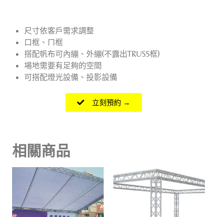
尺寸依客戶需求調整
口框、ㄇ框
搭配帆布可內繃、外繃(不露出TRUSS框)
場地需要有足夠的空間
可搭配燈光設備、投影設備
立刻預約 →
相關商品